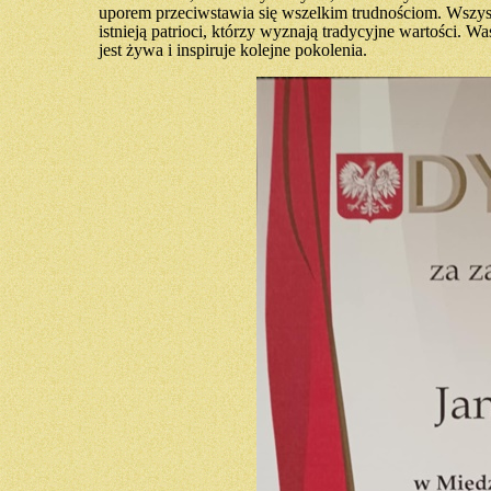
uporem przeciwstawia się wszelkim trudnościom. Wszysc
istnieją patrioci, którzy wyznają tradycyjne wartości. W
jest żywa i inspiruje kolejne pokolenia.