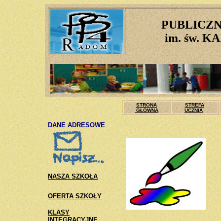
PUBLICZN
im. św. 
STRONA
STREFA
GŁÓWNA
UCZNIA
DANE ADRESOWE
NASZA SZKOŁA
OFERTA SZKOŁY
KLASY
INTEGRACYJNE