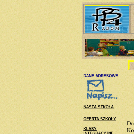
DANE ADRESOWE
NASZA SZKOŁA
OFERTA SZKOŁY
Dn
KLASY
Ko
INTEGRACYJNE