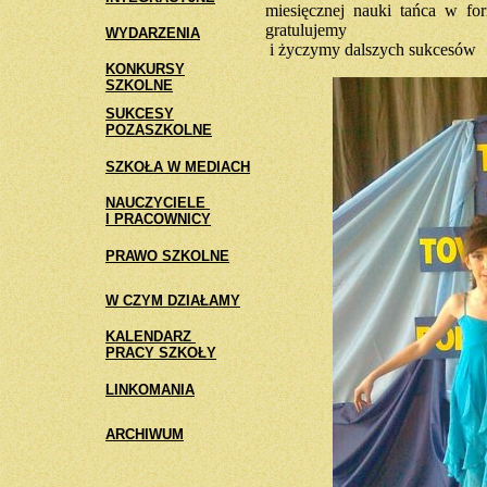
miesięcznej nauki tańca w fo
gratulujemy
WYDARZENIA
i życzymy dalszych sukcesów
KONKURSY
SZKOLNE
SUKCESY
POZASZKOLNE
SZKOŁA W MEDIACH
NAUCZYCIELE
I PRACOWNICY
PRAWO SZKOLNE
W CZYM DZIAŁAMY
KALENDARZ
PRACY SZKOŁY
LINKOMANIA
ARCHIWUM